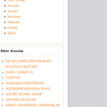
Soru Sevap
Sunular
Sureler
Vecizeler
Videolar
e-kitap
Şiirler
Etkin Konular
SELİM GÜRBÜZER-BAYBURT
POSTASI GAZETESİ
GAVS-I SANİ(K.S)
TÜRKİYE
GÜNEŞİMİ KAPATMAYIN
HÜCRENİN KİMYASAL RUHU
HÜCRE NİZAM-I ÂLEMİ
HAYVANLAR ÂLEMİ
HAYAT KAYNAĞIMIZ HORMONLAR