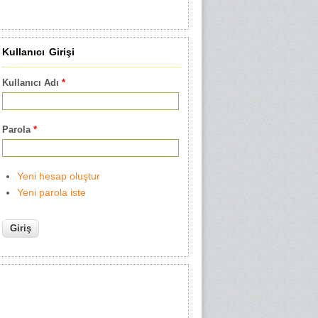
Kullanıcı Girişi
Kullanıcı Adı
*
Parola
*
Yeni hesap oluştur
Yeni parola iste