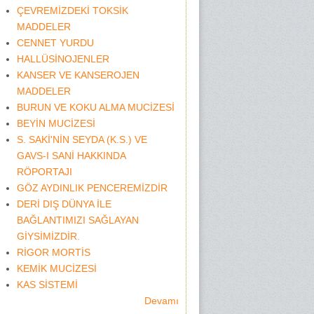
ÇEVREMİZDEKİ TOKSİK
MADDELER
CENNET YURDU
HALLÜSİNOJENLER
KANSER VE KANSEROJEN
MADDELER
BURUN VE KOKU ALMA MUCİZESİ
BEYİN MUCİZESİ
S. SAKİ'NİN SEYDA (K.S.) VE
GAVS-I SANİ HAKKINDA
RÖPORTAJI
GÖZ AYDINLIK PENCEREMİZDİR
DERİ DIŞ DÜNYA İLE
BAĞLANTIMIZI SAĞLAYAN
GİYSİMİZDİR.
RİGOR MORTİS
KEMİK MUCİZESİ
KAS SİSTEMİ
Devamı