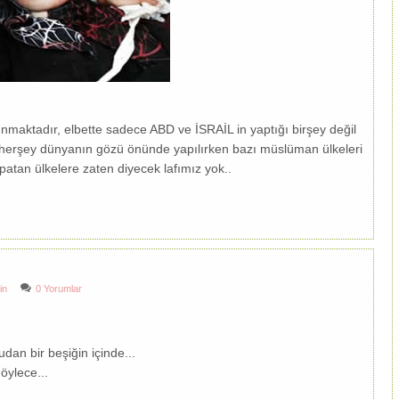
nmaktadır, elbette sadece ABD ve İSRAİL in yaptığı birşey değil
 herşey dünyanın gözü önünde yapılırken bazı müslüman ülkeleri
apatan ülkelere zaten diyecek lafımız yok..
in
0 Yorumlar
dan bir beşiğin içinde...
 öylece...