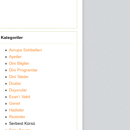
Kategoriler
Avrupa Sohbetleri
Ayetler
Dini Bilgiler
Dini Programlar
Dini Siteler
Dualar
Duyurular
Ezan'ı Vakit
Genel
Hadisler
Resimler
Serbest Kürsü