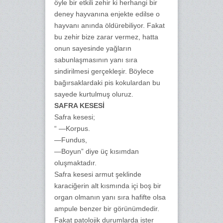
öyle bir etkili zehir ki herhangi bir
deney hayvanına enjekte edilse o
hayvanı anında öldürebiliyor. Fakat
bu zehir bize zarar vermez, hatta
onun sayesinde yağların
sabunlaşmasının yanı sıra
sindirilmesi gerçekleşir. Böylece
bağırsaklardaki pis kokulardan bu
sayede kurtulmuş oluruz.
SAFRA KESESİ
Safra kesesi;
“ —Korpus.
—Fundus,
—Boyun” diye üç kısımdan
oluşmaktadır.
Safra kesesi armut şeklinde
karaciğerin alt kısmında içi boş bir
organ olmanın yanı sıra hafifte olsa
ampule benzer bir görünümdedir.
Fakat patolojik durumlarda ister