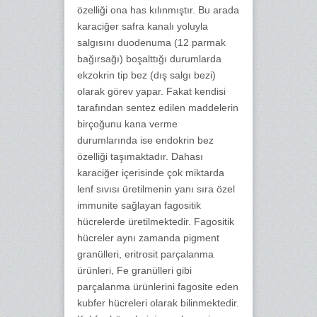
özelliği ona has kılınmıştır. Bu arada
karaciğer safra kanalı yoluyla
salgısını duodenuma (12 parmak
bağırsağı) boşalttığı durumlarda
ekzokrin tip bez (dış salgı bezi)
olarak görev yapar. Fakat kendisi
tarafından sentez edilen maddelerin
birçoğunu kana verme
durumlarında ise endokrin bez
özelliği taşımaktadır. Dahası
karaciğer içerisinde çok miktarda
lenf sıvısı üretilmenin yanı sıra özel
immunite sağlayan fagositik
hücrelerde üretilmektedir. Fagositik
hücreler aynı zamanda pigment
granülleri, eritrosit parçalanma
ürünleri, Fe granülleri gibi
parçalanma ürünlerini fagosite eden
kubfer hücreleri olarak bilinmektedir.