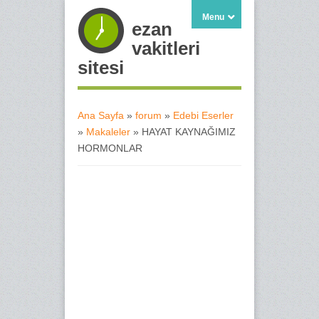
Menu
ezan
vakitleri
sitesi
Ana Sayfa
»
forum
»
Edebi Eserler
»
Makaleler
» HAYAT KAYNAĞIMIZ
Buradasınız
HORMONLAR