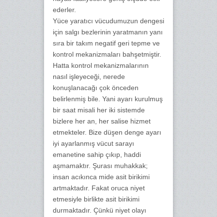
ederler.
Yüce yaratıcı vücudumuzun dengesi
için salgı bezlerinin yaratmanın yanı
sıra bir takım negatif geri tepme ve
kontrol mekanizmaları bahşetmiştir.
Hatta kontrol mekanizmalarının
nasıl işleyeceği, nerede
konuşlanacağı çok önceden
belirlenmiş bile. Yani ayarı kurulmuş
bir saat misali her iki sistemde
bizlere her an, her salise hizmet
etmekteler. Bize düşen denge ayarı
iyi ayarlanmış vücut sarayı
emanetine sahip çıkıp, haddi
aşmamaktır. Şurası muhakkak;
insan acıkınca mide asit birikimi
artmaktadır. Fakat oruca niyet
etmesiyle birlikte asit birikimi
durmaktadır. Çünkü niyet olayı