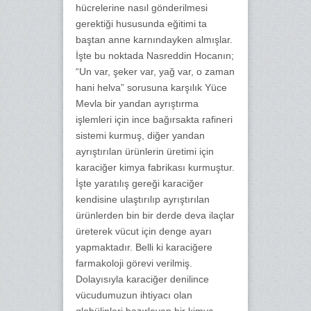
hücrelerine nasıl gönderilmesi
gerektiği hususunda eğitimi ta
baştan anne karnındayken almışlar.
İşte bu noktada Nasreddin Hocanın;
“Un var, şeker var, yağ var, o zaman
hani helva” sorusuna karşılık Yüce
Mevla bir yandan ayrıştırma
işlemleri için ince bağırsakta rafineri
sistemi kurmuş, diğer yandan
ayrıştırılan ürünlerin üretimi için
karaciğer kimya fabrikası kurmuştur.
İşte yaratılış gereği karaciğer
kendisine ulaştırılıp ayrıştırılan
ürünlerden bin bir derde deva ilaçlar
üreterek vücut için denge ayarı
yapmaktadır. Belli ki karaciğere
farmakoloji görevi verilmiş.
Dolayısıyla karaciğer denilince
vücudumuzun ihtiyacı olan