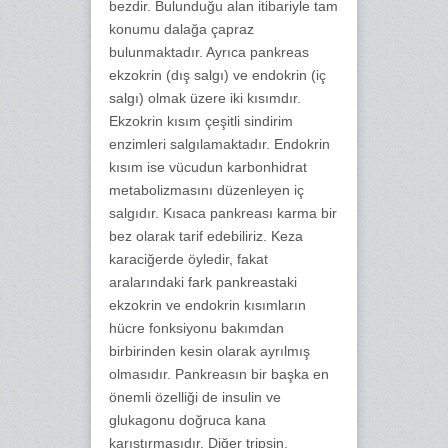
bezdir. Bulunduğu alan itibariyle tam
konumu dalağa çapraz
bulunmaktadır. Ayrıca pankreas
ekzokrin (dış salgı) ve endokrin (iç
salgı) olmak üzere iki kısımdır.
Ekzokrin kısım çeşitli sindirim
enzimleri salgılamaktadır. Endokrin
kısım ise vücudun karbonhidrat
metabolizmasını düzenleyen iç
salgıdır. Kısaca pankreası karma bir
bez olarak tarif edebiliriz. Keza
karaciğerde öyledir, fakat
aralarındaki fark pankreastaki
ekzokrin ve endokrin kısımların
hücre fonksiyonu bakımdan
birbirinden kesin olarak ayrılmış
olmasıdır. Pankreasın bir başka en
önemli özelliği de insulin ve
glukagonu doğruca kana
karıştırmasıdır. Diğer tripsin,