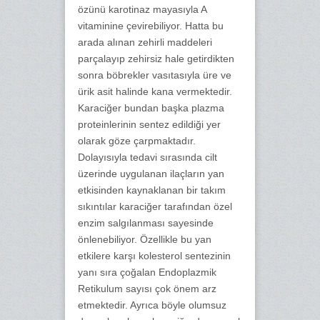
özünü karotinaz mayasıyla A
vitaminine çevirebiliyor. Hatta bu
arada alınan zehirli maddeleri
parçalayıp zehirsiz hale getirdikten
sonra böbrekler vasıtasıyla üre ve
ürik asit halinde kana vermektedir.
Karaciğer bundan başka plazma
proteinlerinin sentez edildiği yer
olarak göze çarpmaktadır.
Dolayısıyla tedavi sırasında cilt
üzerinde uygulanan ilaçların yan
etkisinden kaynaklanan bir takım
sıkıntılar karaciğer tarafından özel
enzim salgılanması sayesinde
önlenebiliyor. Özellikle bu yan
etkilere karşı kolesterol sentezinin
yanı sıra çoğalan Endoplazmik
Retikulum sayısı çok önem arz
etmektedir. Ayrıca böyle olumsuz