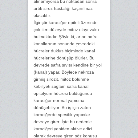
alınamıyorsa bu noktadan sonra
artık siroz hastalığı kaçınılmaz
olacaktır.
İlginçtir karaciğer epiteli üzerinde
çok ileri düzeyde mitoz olayı vuku
bulmaktadır. Şöyle ki; artan safra
kanallarının sonunda çevredeki
hücreler duklus biçiminde kanal
hücrelerine dönüşüp ölürler. Bu
devrede safra sıvısı kendine bir yol
(kanal) yapar. Böylece nekroza
girmiş sirozit, mitoz bölünme
kabiliyeti sağlam safra kanalı
epitelyum hücresi bulduğunda
karaciğer normal yapısına
dönüşebiliyor. Bu iş için zaten
karaciğerde spesifik yapıcılar
devreye girer. İşte bu nedenle
karaciğeri yeniden aktive edici
olarak devreye giren söz konusu