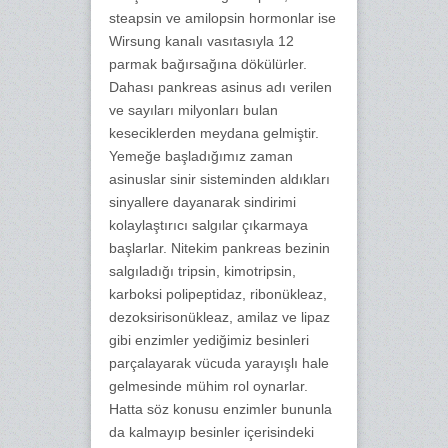
steapsin ve amilopsin hormonlar ise
Wirsung kanalı vasıtasıyla 12
parmak bağırsağına dökülürler.
Dahası pankreas asinus adı verilen
ve sayıları milyonları bulan
keseciklerden meydana gelmiştir.
Yemeğe başladığımız zaman
asinuslar sinir sisteminden aldıkları
sinyallere dayanarak sindirimi
kolaylaştırıcı salgılar çıkarmaya
başlarlar. Nitekim pankreas bezinin
salgıladığı tripsin, kimotripsin,
karboksi polipeptidaz, ribonükleaz,
dezoksirisonükleaz, amilaz ve lipaz
gibi enzimler yediğimiz besinleri
parçalayarak vücuda yarayışlı hale
gelmesinde mühim rol oynarlar.
Hatta söz konusu enzimler bununla
da kalmayıp besinler içerisindeki