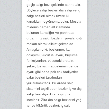
geçip salgı bezi şeklinde sahne alır.
Böylece salgı bezleri dış salgı ve iç
salgı bezleri olmak üzere iki
kanaldan neşvünema bulur. Mesela
midenin hemen alt kısmında
bulunan karaciğer ve pankreas
organımız salgı bezlerin yuvalandığı
mekân olarak dikkat çekmekte.
Anlaşılan o ki; beslenme, kan
dolaşımı, vücut ısı ayarı, büyüme
fonksiyonları, vücuttaki protein,
şeker, tuz vs. maddelerinin denge
ayarı gibi daha pek çok faaliyetler
salgı bezleri tarafından
yürütülmektedir. Bu arada salgı
sistemini teşkil eden bezler iç ve dış
salgı bezi diye iki ana grupta
incelenir. Zira dış salgı bezlerini yağ,
ter ve tükürük bezleri, iç salgı