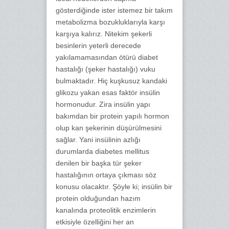
gösterdiğinde ister istemez bir takım
metabolizma bozukluklarıyla karşı
karşıya kalırız. Nitekim şekerli
besinlerin yeterli derecede
yakılamamasından ötürü diabet
hastalığı (şeker hastalığı) vuku
bulmaktadır. Hiç kuşkusuz kandaki
glikozu yakan esas faktör insülin
hormonudur. Zira insülin yapı
bakımdan bir protein yapılı hormon
olup kan şekerinin düşürülmesini
sağlar. Yani insülinin azlığı
durumlarda diabetes mellitus
denilen bir başka tür şeker
hastalığının ortaya çıkması söz
konusu olacaktır. Şöyle ki; insülin bir
protein olduğundan hazım
kanalında proteolitik enzimlerin
etkisiyle özelliğini her an