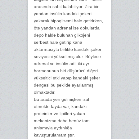
arasında sabit kalabiliyor. Zira bir
yandan insülin kandaki şekeri
yakarak hipoglisemi hale getirirken,
öte yandan adrenal ise dokularda
depo halde bulunan glikojeni
serbest hale getirip kana
aktarmasıyla birlikte kandaki şeker
seviyesini yükseltmiş olur. Böylece
adrenal ve insülin adlı iki ayrı
hormonunun biri düşürücü diğeri
yükseltici etki yapıp kandaki şeker
dengesi bu şekilde ayarlanmış
olmaktadır.
Bu arada yeri gelmişken izah
etmekte fayda var, kandaki
proteinler ve lipitleri yakan
mekanizma daha henüz tam
anlamıyla aydınlığa
kavuşturulamamıştır.