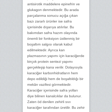
antisirotik maddelere epinefrin ve
glukagon denmektedir. Bu arada
parçalanma sonucu açığa çıkan
bazı zararlı ürünler ise safra
içerisinde dışarıya atılırlar. Bu
bakımdan safra hazım olayında
önemli bir fonksiyon üstlenmiş bir
boşaltım salgısı olarak kabul
edilmektedir. Ayrıca kan
plazmasının yapımı için karaciğerde
birçok protein sentezi yapımı
gerçekleşip kana verilir. Dolayısıyla
karaciğer karbonhidratların hem
depo edildiği hem de boşaltıldığı bir
mekân vazifesi görmektedir.
Karaciğer içerisinde safra yolları
diye bilinen kanalcıklar da bulunur.
Zaten öd denilen zehirli sıvı
karaciğer tarafından üretilir. Bu zehir