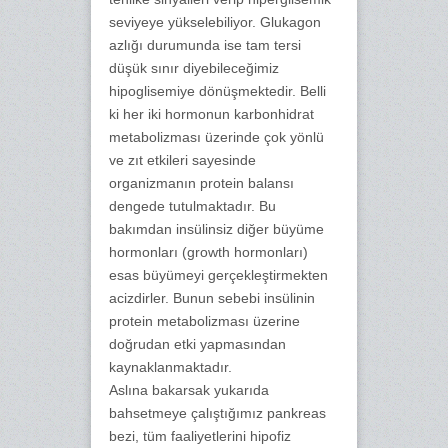
seviyeye yükselebiliyor. Glukagon
azlığı durumunda ise tam tersi
düşük sınır diyebileceğimiz
hipoglisemiye dönüşmektedir. Belli
ki her iki hormonun karbonhidrat
metabolizması üzerinde çok yönlü
ve zıt etkileri sayesinde
organizmanın protein balansı
dengede tutulmaktadır. Bu
bakımdan insülinsiz diğer büyüme
hormonları (growth hormonları)
esas büyümeyi gerçekleştirmekten
acizdirler. Bunun sebebi insülinin
protein metabolizması üzerine
doğrudan etki yapmasından
kaynaklanmaktadır.
Aslına bakarsak yukarıda
bahsetmeye çalıştığımız pankreas
bezi, tüm faaliyetlerini hipofiz