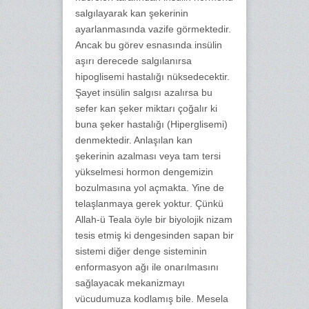
salgılayarak kan şekerinin
ayarlanmasında vazife görmektedir.
Ancak bu görev esnasında insülin
aşırı derecede salgılanırsa
hipoglisemi hastalığı nüksedecektir.
Şayet insülin salgısı azalırsa bu
sefer kan şeker miktarı çoğalır ki
buna şeker hastalığı (Hiperglisemi)
denmektedir. Anlaşılan kan
şekerinin azalması veya tam tersi
yükselmesi hormon dengemizin
bozulmasına yol açmakta. Yine de
telaşlanmaya gerek yoktur. Çünkü
Allah-ü Teala öyle bir biyolojik nizam
tesis etmiş ki dengesinden sapan bir
sistemi diğer denge sisteminin
enformasyon ağı ile onarılmasını
sağlayacak mekanizmayı
vücudumuza kodlamış bile. Mesela