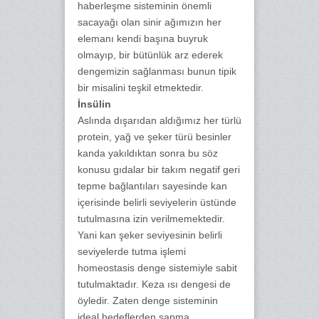
haberleşme sisteminin önemli
sacayağı olan sinir ağımızın her
elemanı kendi başına buyruk
olmayıp, bir bütünlük arz ederek
dengemizin sağlanması bunun tipik
bir misalini teşkil etmektedir.
İnsülin
Aslında dışarıdan aldığımız her türlü
protein, yağ ve şeker türü besinler
kanda yakıldıktan sonra bu söz
konusu gıdalar bir takım negatif geri
tepme bağlantıları sayesinde kan
içerisinde belirli seviyelerin üstünde
tutulmasına izin verilmemektedir.
Yani kan şeker seviyesinin belirli
seviyelerde tutma işlemi
homeostasis denge sistemiyle sabit
tutulmaktadır. Keza ısı dengesi de
öyledir. Zaten denge sisteminin
ideal hedeflerden sapma