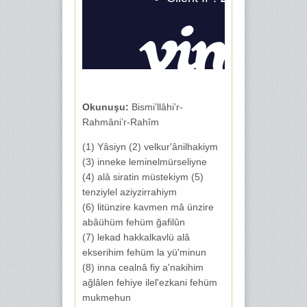
Okunuşu:
Bismi’llâhi’r-
Rahmâni’r-Rahîm
(1) Yâsiyn (2) velkur'ânilhakiym
(3) inneke leminelmürseliyne
(4) alâ siratin müstekiym (5)
tenziylel aziyzirrahiym
(6) litünzire kavmen mâ ünzire
abâühüm fehüm ğafilûn
(7) lekad hakkalkavlü alâ
ekserihim fehüm la yü'minun
(8) inna cealnâ fiy a'nakihim
ağlâlen fehiye ilel'ezkani fehüm
mukmehun