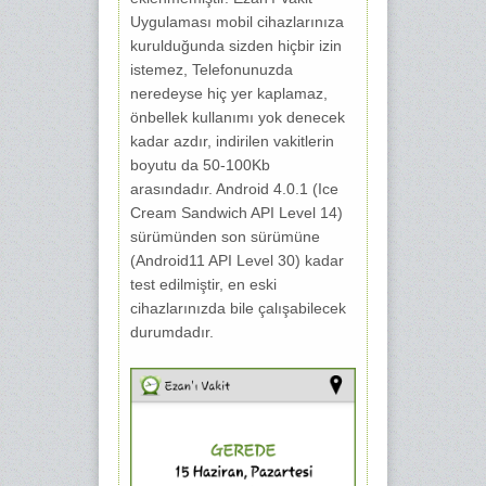
Uygulaması mobil cihazlarınıza
kurulduğunda sizden hiçbir izin
istemez, Telefonunuzda
neredeyse hiç yer kaplamaz,
önbellek kullanımı yok denecek
kadar azdır, indirilen vakitlerin
boyutu da 50-100Kb
arasındadır. Android 4.0.1 (Ice
Cream Sandwich API Level 14)
sürümünden son sürümüne
(Android11 API Level 30) kadar
test edilmiştir, en eski
cihazlarınızda bile çalışabilecek
durumdadır.