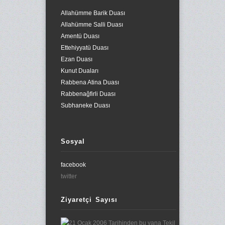
Allahümme Barik Duası
Allahümme Salli Duası
Amentü Duası
Ettehiyyatü Duası
Ezan Duası
Kunut Duaları
Rabbena Atina Duası
Rabbenağfirli Duası
Subhaneke Duası
Sosyal
facebook
twitter
Ziyaretçi Sayısı