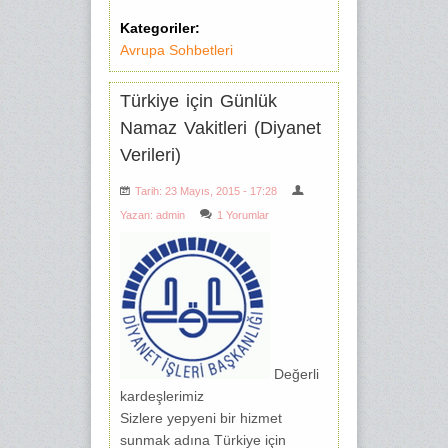
Kategoriler:
Avrupa Sohbetleri
Türkiye için Günlük
Namaz Vakitleri (Diyanet
Verileri)
Tarih: 23 Mayıs, 2015 - 17:28
Yazan:
admin
1 Yorumlar
Değerli
kardeşlerimiz
Sizlere yepyeni bir hizmet
sunmak adına Türkiye için