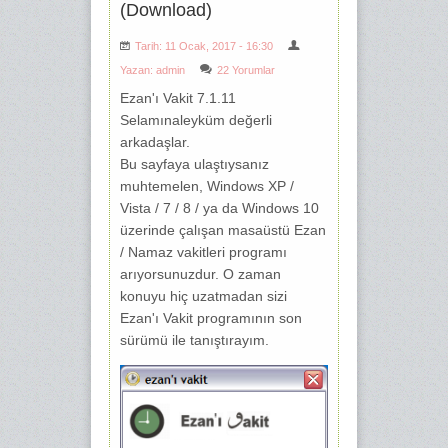
(Download)
Tarih: 11 Ocak, 2017 - 16:30
Yazan:
admin
22 Yorumlar
Ezan'ı Vakit 7.1.11
Selamınaleyküm değerli
arkadaşlar.
Bu sayfaya ulaştıysanız
muhtemelen, Windows XP /
Vista / 7 / 8 / ya da Windows 10
üzerinde çalışan masaüstü Ezan
/ Namaz vakitleri programı
arıyorsunuzdur. O zaman
konuyu hiç uzatmadan sizi
Ezan'ı Vakit programının son
sürümü ile tanıştırayım.