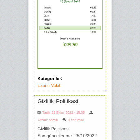
Kategoriler:
Ezan'ı Vakit
Gizlilik Politikasi
Tarih: 25 Ekim, 2022 - 15:05
Yazan:
admin
0 Yorumlar
Gizlilik Politikası
Son güncellenme: 25/10/2022