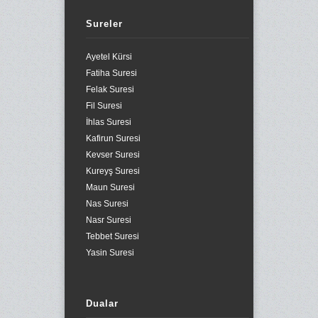
Sureler
Ayetel Kürsi
Fatiha Suresi
Felak Suresi
Fil Suresi
İhlas Suresi
Kafirun Suresi
Kevser Suresi
Kureyş Suresi
Maun Suresi
Nas Suresi
Nasr Suresi
Tebbet Suresi
Yasin Suresi
Dualar