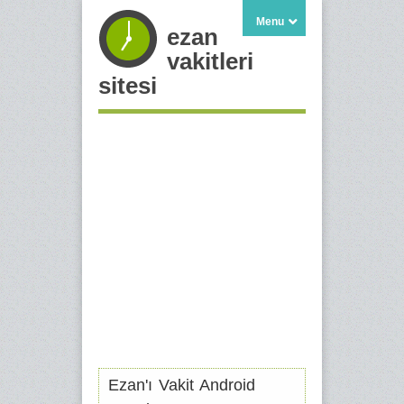
Menu
ezan
vakitleri
sitesi
Ezan'ı Vakit Android