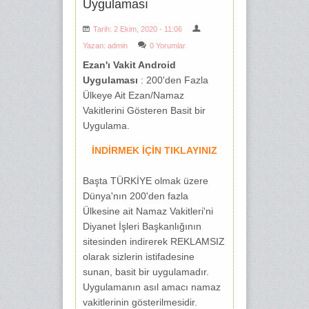
Uygulaması
Tarih: 2 Ekim, 2020 - 11:06
Yazan:
admin
0 Yorumlar
Ezan'ı Vakit Android
Uygulaması
: 200'den Fazla
Ülkeye Ait Ezan/Namaz
Vakitlerini Gösteren Basit bir
Uygulama.
İNDİRMEK İÇİN TIKLAYINIZ
Başta TÜRKİYE olmak üzere
Dünya'nın 200'den fazla
Ülkesine ait Namaz Vakitleri'ni
Diyanet İşleri Başkanlığının
sitesinden indirerek REKLAMSIZ
olarak sizlerin istifadesine
sunan, basit bir uygulamadır.
Uygulamanın asıl amacı namaz
vakitlerinin gösterilmesidir.