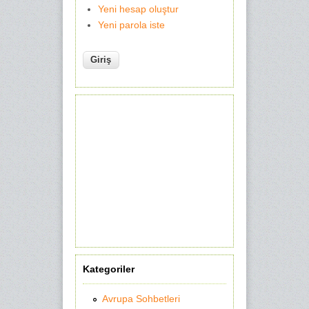
Yeni hesap oluştur
Yeni parola iste
Kategoriler
Avrupa Sohbetleri