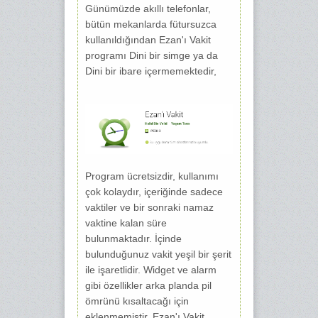
Günümüzde akıllı telefonlar,
bütün mekanlarda fütursuzca
kullanıldığından Ezan'ı Vakit
programı Dini bir simge ya da
Dini bir ibare içermemektedir,
Program ücretsizdir, kullanımı
çok kolaydır, içeriğinde sadece
vaktiler ve bir sonraki namaz
vaktine kalan süre
bulunmaktadır. İçinde
bulunduğunuz vakit yeşil bir şerit
ile işaretlidir. Widget ve alarm
gibi özellikler arka planda pil
ömrünü kısaltacağı için
eklenmemiştir. Ezan'ı Vakit