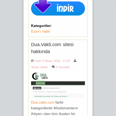
Kategoriler:
Ezan'ı Vakit
Dua.Vakti.com sitesi
hakkında
Tarih: 6 Nisan, 2016 - 17:29
Yazan:
admin
0 Yorumlar
Dua.vakti.com
farklı
kategorilerde Müslümanların
ihtiyacı olan tüm duaları bir