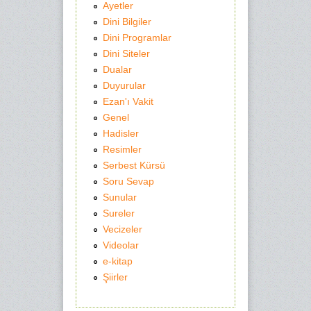
Ayetler
Dini Bilgiler
Dini Programlar
Dini Siteler
Dualar
Duyurular
Ezan'ı Vakit
Genel
Hadisler
Resimler
Serbest Kürsü
Soru Sevap
Sunular
Sureler
Vecizeler
Videolar
e-kitap
Şiirler