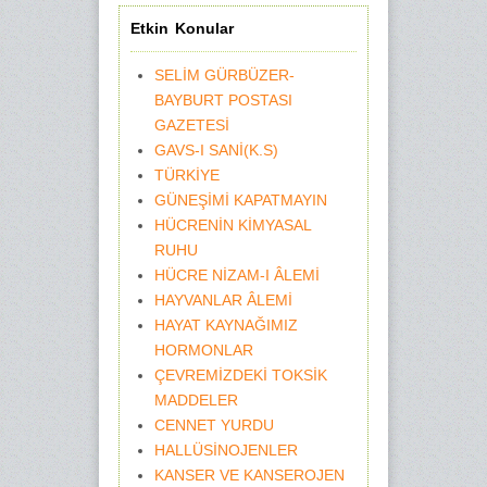
Etkin Konular
SELİM GÜRBÜZER-
BAYBURT POSTASI
GAZETESİ
GAVS-I SANİ(K.S)
TÜRKİYE
GÜNEŞİMİ KAPATMAYIN
HÜCRENİN KİMYASAL
RUHU
HÜCRE NİZAM-I ÂLEMİ
HAYVANLAR ÂLEMİ
HAYAT KAYNAĞIMIZ
HORMONLAR
ÇEVREMİZDEKİ TOKSİK
MADDELER
CENNET YURDU
HALLÜSİNOJENLER
KANSER VE KANSEROJEN