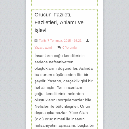
Orucun Fazileti,
Faziletleri, Anlamı ve
İşlevi
Tarih: 7 Temmuz, 2015 - 16:21
Yazan:
admin
0 Yorumlar
İnsanların çoğu kendilerinin
sadece nefsaniyetten
oluştuklarını düşünürler. Aslında
bu durum düşünceden öte bir
şeydir. Yaşantı, gerçeklik gibi bir
hal almıştır. Yani insanların
çoğu, kendilerinin nelerden
oluştuklarını sorgulamazlar bile.
Nefisleri ile bütünleşirler. Onun
dışına çıkamazlar. Yüce Allah
(c.c.) oruç nimeti ile insanın
nefsaniyetini aşmasını, başka bir